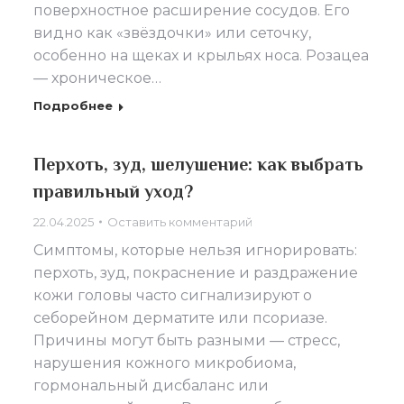
поверхностное расширение сосудов. Его
видно как «звёздочки» или сеточку,
особенно на щеках и крыльях носа. Розацеа
— хроническое…
Подробнее
Перхоть, зуд, шелушение: как выбрать
правильный уход?
22.04.2025
Оставить комментарий
Симптомы, которые нельзя игнорировать:
перхоть, зуд, покраснение и раздражение
кожи головы часто сигнализируют о
себорейном дерматите или псориазе.
Причины могут быть разными — стресс,
нарушения кожного микробиома,
гормональный дисбаланс или