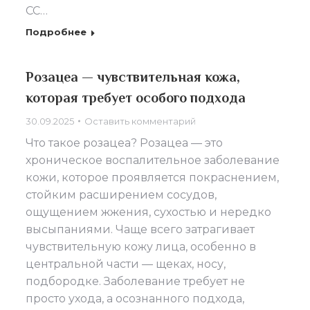
CC…
Подробнее
Розацеа — чувствительная кожа,
которая требует особого подхода
30.09.2025
Оставить комментарий
Что такое розацеа? Розацеа — это
хроническое воспалительное заболевание
кожи, которое проявляется покраснением,
стойким расширением сосудов,
ощущением жжения, сухостью и нередко
высыпаниями. Чаще всего затрагивает
чувствительную кожу лица, особенно в
центральной части — щеках, носу,
подбородке. Заболевание требует не
просто ухода, а осознанного подхода,