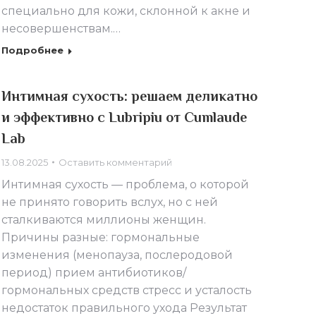
специально для кожи, склонной к акне и
несовершенствам.…
Подробнее
Интимная сухость: решаем деликатно
и эффективно с Lubripiu от Cumlaude
Lab
13.08.2025
Оставить комментарий
Интимная сухость — проблема, о которой
не принято говорить вслух, но с ней
сталкиваются миллионы женщин.
Причины разные: гормональные
изменения (менопауза, послеродовой
период) прием антибиотиков/
гормональных средств стресс и усталость
недостаток правильного ухода Результат