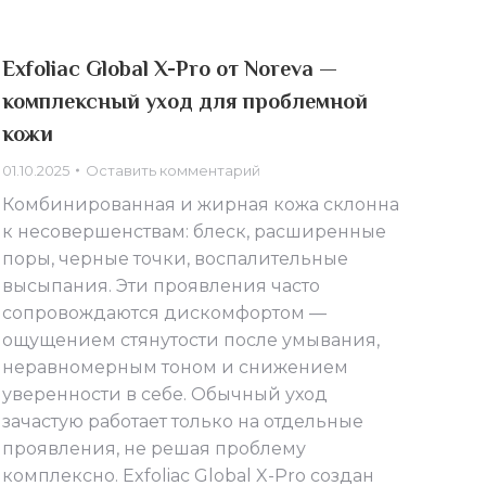
Exfoliac Global X-Pro от Noreva —
комплексный уход для проблемной
кожи
01.10.2025
Оставить комментарий
Комбинированная и жирная кожа склонна
к несовершенствам: блеск, расширенные
поры, черные точки, воспалительные
высыпания. Эти проявления часто
сопровождаются дискомфортом —
ощущением стянутости после умывания,
неравномерным тоном и снижением
уверенности в себе. Обычный уход
зачастую работает только на отдельные
проявления, не решая проблему
комплексно. Exfoliac Global X-Pro создан