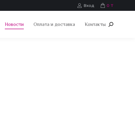
Вход
0
₸
Новости
Оплата и доставка
Контакты
Поиск: