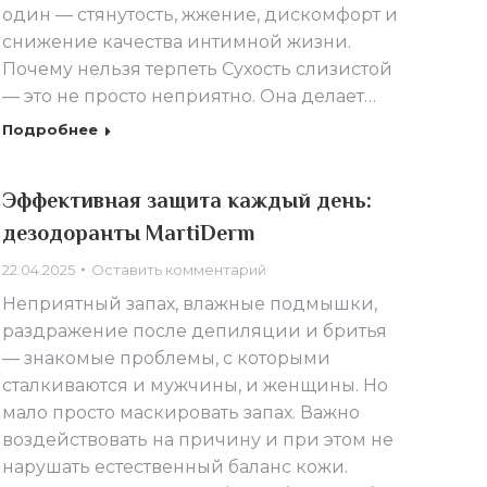
один — стянутость, жжение, дискомфорт и
снижение качества интимной жизни.
Почему нельзя терпеть Сухость слизистой
— это не просто неприятно. Она делает…
Подробнее
Эффективная защита каждый день:
дезодоранты MartiDerm
22.04.2025
Оставить комментарий
Неприятный запах, влажные подмышки,
раздражение после депиляции и бритья
— знакомые проблемы, с которыми
сталкиваются и мужчины, и женщины. Но
мало просто маскировать запах. Важно
воздействовать на причину и при этом не
нарушать естественный баланс кожи.