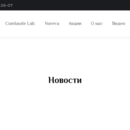
-26-07
Cumlaude Lab:
Noreva
Акции
О нас
Видео
Новости