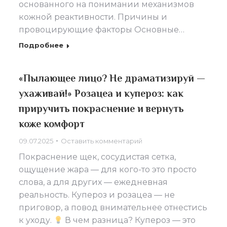
основанного на понимании механизмов
кожной реактивности. Причины и
провоцирующие факторы Основные…
Подробнее
«Пылающее лицо? Не драматизируй —
ухаживай!» Розацеа и купероз: как
приручить покраснение и вернуть
коже комфорт
09.07.2025
Оставить комментарий
Покраснение щек, сосудистая сетка,
ощущение жара — для кого-то это просто
слова, а для других — ежедневная
реальность. Купероз и розацеа — не
приговор, а повод внимательнее отнестись
к уходу.
В чем разница? Купероз — это