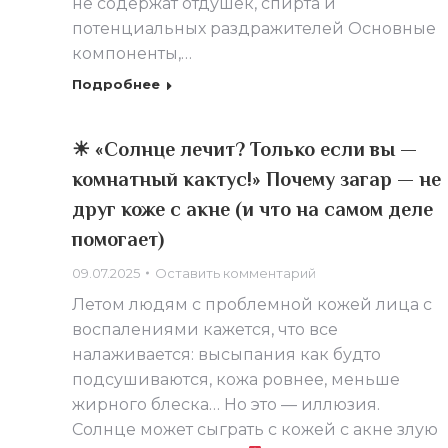
не содержат отдушек, спирта и
потенциальных раздражителей Основные
компоненты,…
Подробнее
☀ «Солнце лечит? Только если вы —
комнатный кактус!» Почему загар — не
друг коже с акне (и что на самом деле
помогает)
09.07.2025
Оставить комментарий
Летом людям с проблемной кожей лица с
воспалениями кажется, что все
налаживается: высыпания как будто
подсушиваются, кожа ровнее, меньше
жирного блеска… Но это — иллюзия.
Солнце может сыграть с кожей с акне злую