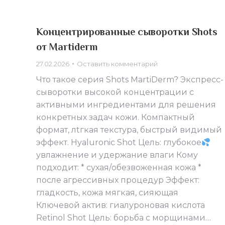
Концентрированные сыворотки Shots
от Martiderm
27.02.2026
Оставить комментарий
Что такое серия Shots MartiDerm? Экспресс-
сыворотки высокой концентрации с
активными ингредиентами для решения
конкретных задач кожи. Компактный
формат, лtгкая текстура, быстрый видимый
эффект. Hyaluronic Shot Цель: глубокое
увлажнение и удержание влаги Кому
подходит: * сухая/обезвоженная кожа *
после агрессивных процедур Эффект:
гладкость, кожа мягкая, сияющая
Ключевой актив: гиалуроновая кислота
Retinol Shot Цель: борьба с морщинами…