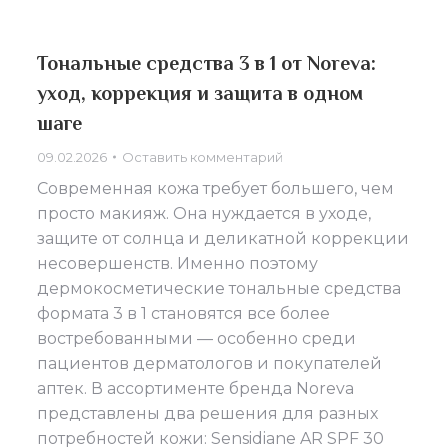
Тональные средства 3 в 1 от Noreva:
уход, коррекция и защита в одном
шаге
09.02.2026
Оставить комментарий
Современная кожа требует большего, чем
просто макияж. Она нуждается в уходе,
защите от солнца и деликатной коррекции
несовершенств. Именно поэтому
дермокосметические тональные средства
формата 3 в 1 становятся все более
востребованными — особенно среди
пациентов дерматологов и покупателей
аптек. В ассортименте бренда Noreva
представлены два решения для разных
потребностей кожи: Sensidiane AR SPF 30