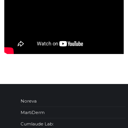
Noreva
MartiDerm
Cumlaude Lab: