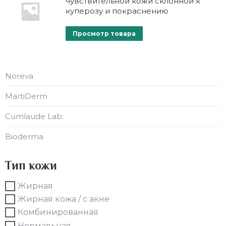
чувствительной кожи склонной к
куперозу и покраснению
Просмотр товара
Noreva
MartiDerm
Cumlaude Lab:
Bioderma
Тип кожи
Жирная
Жирная кожа / с акне
Комбинированная
Нормальная