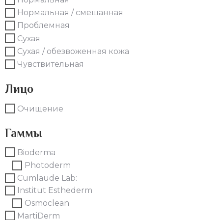
Нормальная / смешанная
Проблемная
Сухая
Сухая / обезвоженная кожа
Чувствительная
Лицо
Очищение
Гаммы
Bioderma
Photoderm
Cumlaude Lab:
Institut Esthederm
Osmoclean
MartiDerm