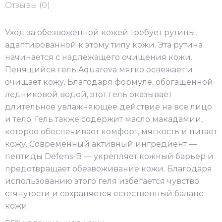
Отзывы (0)
Уход за обезвоженной кожей требует рутины,
адаптированной к этому типу кожи. Эта рутина
начинается с надлежащего очищения кожи.
Пенящийся гель Aquareva мягко освежает и
очищает кожу. Благодаря формуле, обогащенной
ледниковой водой, этот гель оказывает
длительное увлажняющее действие на все лицо
и тело. Гель также содержит масло макадамии,
которое обеспечивает комфорт, мягкость и питает
кожу. Современный активный ингредиент —
пептиды Defens-B — укрепляет кожный барьер и
предотвращает обезвоживание кожи. Благодаря
использованию этого геля избегается чувство
стянутости и сохраняется естественный баланс
кожи.