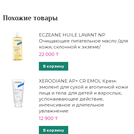
Похожие товары
ECZEANE HUILE LAVANT NP
Очищающее питательное масло /для
кожи, склонной к экземе/
22 000
₸
В корзину
XERODIANE AP+ CR EMOL Крем-
эмолент для сухой и атопичной кожи
лица и тела: для детей и взрослых,
успокаивающее действие,
интенсивное и длительное
увлажнение
12 900
₸
В корзину