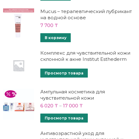
Mucus – терапевтический лубрикант
на водной основе
7 700
₸
В корзину
Комплекс для чувствительной кожи
склонной к акне Institut Esthederm
Просмотр товара
Ампульная косметика для
чувствительной кожи
6 020
₸
–
17 000
₸
Просмотр товара
Антивозрастной уход для