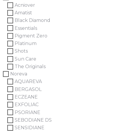
Acniover
Amatist
Black Diamond
Essentials
Pigment Zero
Platinum
Shots
Sun Care
The Originals
Noreva
AQUAREVA
BERGASOL
ECZEANE
EXFOLIAC
PSORIANE
SEBODIANE DS
SENSIDIANE