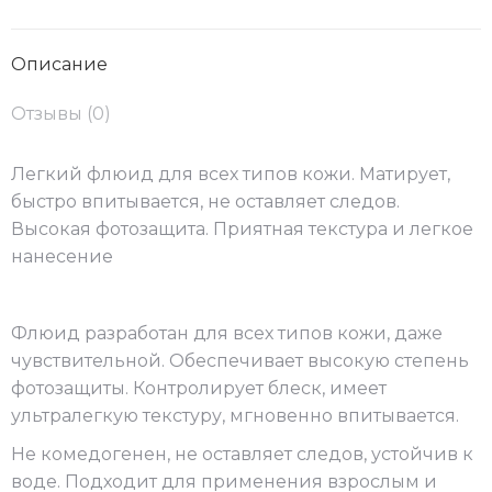
SPF
Facebook
WhatsApp
50+
Описание
Отзывы (0)
Легкий флюид для всех типов кожи. Матирует,
быстро впитывается, не оставляет следов.
Высокая фотозащита. Приятная текстура и легкое
нанесение
Флюид разработан для всех типов кожи, даже
чувствительной. Обеспечивает высокую степень
фотозащиты. Контролирует блеск, имеет
ультралегкую текстуру, мгновенно впитывается.
Не комедогенен, не оставляет следов, устойчив к
воде. Подходит для применения взрослым и