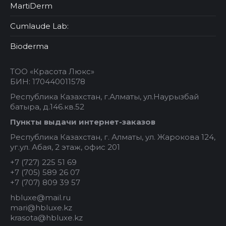
MartiDerm
Cumlaude Lab:
Bioderma
ТОО «Красота Люкс»
БИН: 170440011578
Республика Казахстан, г.Алматы, ул.Наурызбай
батыра, д.146.кв.52
Пункты выдачи интернет-заказов
Республика Казахстан, г. Алматы, ул. Жарокова 124,
уг.ул. Абая, 2 этаж, офис 201
+7 (727) 225 51 69
+7 (705) 589 26 07
+7 (707) 809 39 57
hbluxe@mail.ru
mari@hbluxe.kz
krasota@hbluxe.kz