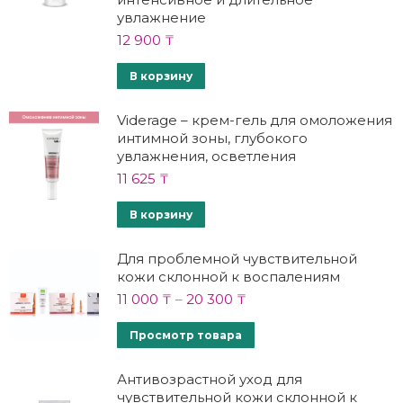
увлажнение
12 900
₸
В корзину
Viderage – крем-гель для омоложения
интимной зоны, глубокого
увлажнения, осветления
11 625
₸
В корзину
Для проблемной чувствительной
кожи склонной к воспалениям
11 000
₸
–
20 300
₸
Просмотр товара
Антивозрастной уход для
чувствительной кожи склонной к